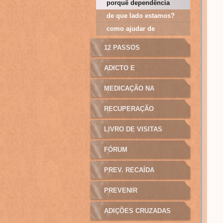
porquê dependência
de que lado estamos?
como ajudar de
verdade?
12 PASSOS
ADICTO E
MANIPULAÇÃO
MEDICAÇÃO NA
ADICÇÃO
RECUPERAÇÃO
LIVRO DE VISITAS
FÓRUM
PREV. RECAÍDA
PREVENIR
ADIÇÕES CRUZADAS