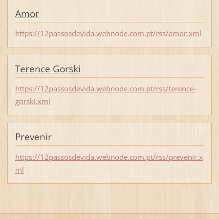
Amor
https://12passosdevida.webnode.com.pt/rss/amor.xml
Terence Gorski
https://12passosdevida.webnode.com.pt/rss/terence-
gorski.xml
Prevenir
https://12passosdevida.webnode.com.pt/rss/prevenir.x
ml