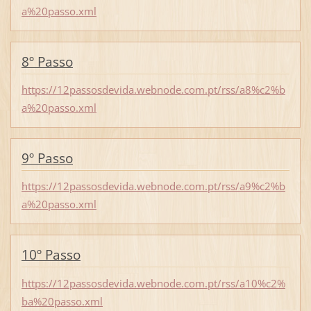
a%20passo.xml
8º Passo
https://12passosdevida.webnode.com.pt/rss/a8%c2%b
a%20passo.xml
9º Passo
https://12passosdevida.webnode.com.pt/rss/a9%c2%b
a%20passo.xml
10º Passo
https://12passosdevida.webnode.com.pt/rss/a10%c2%
ba%20passo.xml