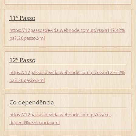
11º Passo
https://12passosdevida.webnode.com.pt/rss/a11%c2%
ba%20passo.xml
12º Passo
https://12passosdevida.webnode.com.pt/rss/a12%c2%
ba%20passo.xml
Co-dependência
https://12passosdevida.webnode.com.pt/rss/co-
depend%c3%aancia.xml