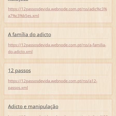
https://12passosdevida.webnode.com.pt/rss/adic%c3%
a7%c3%b5es.xml
A família do adicto
https://12passosdevida.webnode.com.pt/rss/a-familia-
do-adicto.xml
12 passos
https://12passosdevida.webnode.com.pt/rss/a12-
passos.xml
Adicto e manipulação