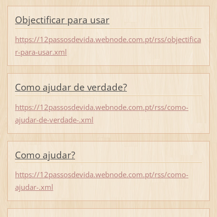
Objectificar para usar
https://12passosdevida.webnode.com.pt/rss/objectifica
r-para-usar.xml
Como ajudar de verdade?
https://12passosdevida.webnode.com.pt/rss/como-
ajudar-de-verdade-.xml
Como ajudar?
https://12passosdevida.webnode.com.pt/rss/como-
ajudar-.xml