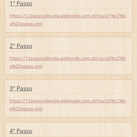
1º Passo
https://12passosdevida.webnode.com.pt/rss/a1%c2%b
a%20passo.xml
2º Passo
https://12passosdevida.webnode.com.pt/rss/a2%c2%b
a%20passo.xml
3º Passo
https://12passosdevida.webnode.com.pt/rss/a3%c2%b
a%20passo.xml
4º Passo