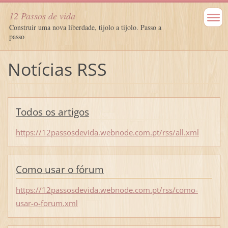
12 Passos de vida
Construir uma nova liberdade, tijolo a tijolo. Passo a
passo
Notícias RSS
Todos os artigos
https://12passosdevida.webnode.com.pt/rss/all.xml
Como usar o fórum
https://12passosdevida.webnode.com.pt/rss/como-
usar-o-forum.xml