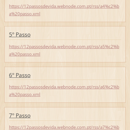
https://12passosdevida.webnode.com.pt/rss/a4%c2%b
a%20passo.xml
5º Passo
https://12passosdevida.webnode.com.pt/rss/a5%c2%b
a%20passo.xml
6º Passo
https://12passosdevida.webnode.com.pt/rss/a6%c2%b
a%20passo.xml
7º Passo
https://12passosdevida.webnode.com.pt/rss/a7%c2%b