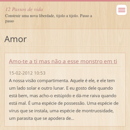
12 Passos de vida
Construir uma nova liberdade, tijolo a tijolo. Passo a
passo
Amor
Amo-te a ti mas não a esse monstro em ti
15-02-2012 10:53
A nossa visão compartimenta. Aquele é ele, e ele tem
um lado solar e outro lunar. E eu gosto dele quando
está bem, mas acho-o estúpido e dá-me raiva quando
está mal. É uma espécie de possessão. Uma espécie de
vírus que se instala, uma espécie de montruosidade,
um parasita que se apodera de...