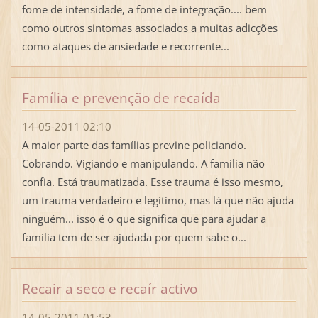
fome de intensidade, a fome de integração.... bem
como outros sintomas associados a muitas adicções
como ataques de ansiedade e recorrente...
Família e prevenção de recaída
14-05-2011 02:10
A maior parte das famílias previne policiando.
Cobrando. Vigiando e manipulando. A família não
confia. Está traumatizada. Esse trauma é isso mesmo,
um trauma verdadeiro e legítimo, mas lá que não ajuda
ninguém... isso é o que significa que para ajudar a
família tem de ser ajudada por quem sabe o...
Recair a seco e recaír activo
14-05-2011 01:53