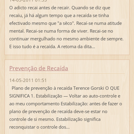
O adicto recai antes de recaír. Quando se diz que
recaíu, já há algum tempo que a recaída se tinha
efectivado mesmo que "a sêco". Recaí-se numa atitude
mental. Recai-se numa forma de viver. Recai-se no
continuar mergulhado no mesmo ambiente de sempre.
E isso tudo é a recaída. A retoma da dita...
Prevenção de Recaída
14-05-2011 01:51
Plano de prevenção à recaída Terence Gorski O QUE
SIGNIFICA 1. Estabilização — Voltar ao auto-controle e
ao meu comportamento Estabilização: antes de fazer o
plano de prevenção de recaída deve-se estar no
controle de si mesmo. Estabilização significa
reconquistar o controle dos...