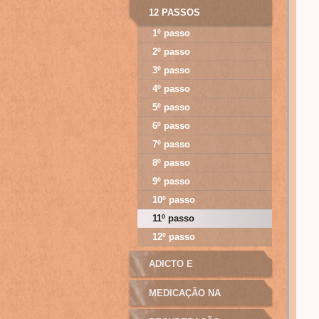
12 PASSOS
1º passo
2º passo
3º passo
4º passo
5º passo
6º passo
7º passo
8º passo
9º passo
10º passo
11º passo
12º passo
ADICTO E
MANIPULAÇÃO
MEDICAÇÃO NA