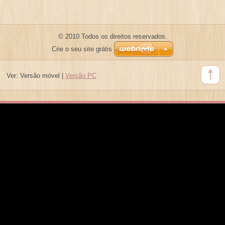
© 2010 Todos os direitos reservados.
Crie o seu site grátis
Ver:
Versão móvel
|
Versão PC