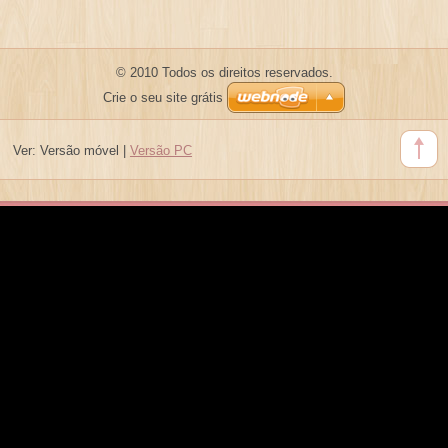
© 2010 Todos os direitos reservados.
Crie o seu site grátis
Ver:
Versão móvel
|
Versão PC