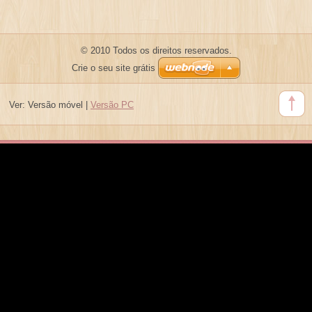
© 2010 Todos os direitos reservados.
Crie o seu site grátis
Ver:
Versão móvel
|
Versão PC