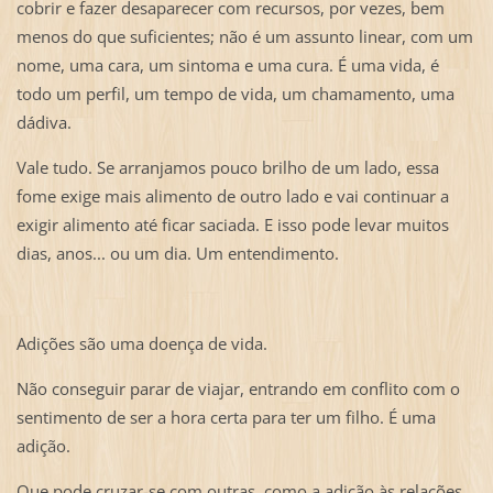
cobrir e fazer desaparecer com recursos, por vezes, bem
menos do que suficientes; não é um assunto linear, com um
nome, uma cara, um sintoma e uma cura. É uma vida, é
todo um perfil, um tempo de vida, um chamamento, uma
dádiva.
Vale tudo. Se arranjamos pouco brilho de um lado, essa
fome exige mais alimento de outro lado e vai continuar a
exigir alimento até ficar saciada. E isso pode levar muitos
dias, anos... ou um dia. Um entendimento.
Adições são uma doença de vida.
Não conseguir parar de viajar, entrando em conflito com o
sentimento de ser a hora certa para ter um filho. É uma
adição.
Que pode cruzar-se com outras, como a adição às relações