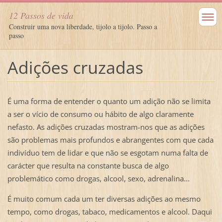
12 Passos de vida
Construir uma nova liberdade, tijolo a tijolo. Passo a
passo
Adições cruzadas
É uma forma de entender o quanto um adição não se limita
a ser o vício de consumo ou hábito de algo claramente
nefasto. As adições cruzadas mostram-nos que as adições
são problemas mais profundos e abrangentes com que cada
indivíduo tem de lidar e que não se esgotam numa falta de
carácter que resulta na constante busca de algo
problemático como drogas, alcool, sexo, adrenalina...
É muito comum cada um ter diversas adições ao mesmo
tempo, como drogas, tabaco, medicamentos e alcool. Daqui