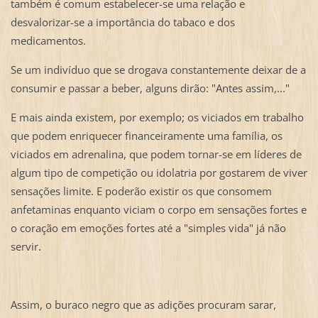
também é comum estabelecer-se uma relação e
desvalorizar-se a importância do tabaco e dos
medicamentos.
Se um indivíduo que se drogava constantemente deixar de a
consumir e passar a beber, alguns dirão: "Antes assim,..."
E mais ainda existem, por exemplo; os viciados em trabalho
que podem enriquecer financeiramente uma família, os
viciados em adrenalina, que podem tornar-se em líderes de
algum tipo de competição ou idolatria por gostarem de viver
sensações limite. E poderão existir os que consomem
anfetaminas enquanto viciam o corpo em sensações fortes e
o coração em emoções fortes até a "simples vida" já não
servir.
Assim, o buraco negro que as adições procuram sarar,