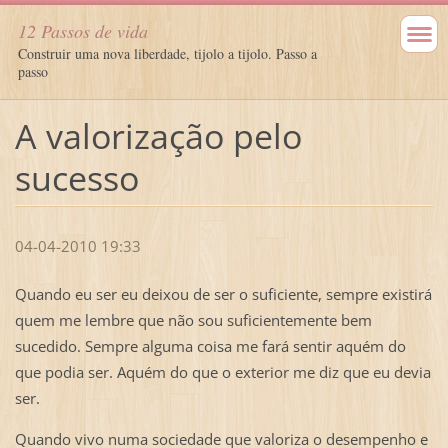
12 Passos de vida
Construir uma nova liberdade, tijolo a tijolo. Passo a
passo
A valorização pelo
sucesso
04-04-2010 19:33
Quando eu ser eu deixou de ser o suficiente, sempre existirá
quem me lembre que não sou suficientemente bem
sucedido. Sempre alguma coisa me fará sentir aquém do
que podia ser. Aquém do que o exterior me diz que eu devia
ser.
Quando vivo numa sociedade que valoriza o desempenho e