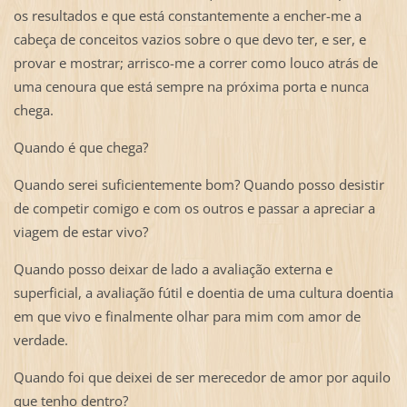
os resultados e que está constantemente a encher-me a
cabeça de conceitos vazios sobre o que devo ter, e ser, e
provar e mostrar; arrisco-me a correr como louco atrás de
uma cenoura que está sempre na próxima porta e nunca
chega.
Quando é que chega?
Quando serei suficientemente bom? Quando posso desistir
de competir comigo e com os outros e passar a apreciar a
viagem de estar vivo?
Quando posso deixar de lado a avaliação externa e
superficial, a avaliação fútil e doentia de uma cultura doentia
em que vivo e finalmente olhar para mim com amor de
verdade.
Quando foi que deixei de ser merecedor de amor por aquilo
que tenho dentro?