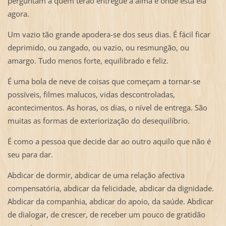
perguntam a quem terão entregue a alma e onde está ela
agora.
Um vazio tão grande apodera-se dos seus dias. É fácil ficar
deprimido, ou zangado, ou vazio, ou resmungão, ou
amargo. Tudo menos forte, equilibrado e feliz.
É uma bola de neve de coisas que começam a tornar-se
possíveis, filmes malucos, vidas descontroladas,
acontecimentos. As horas, os dias, o nível de entrega. São
muitas as formas de exteriorização do desequilíbrio.
É como a pessoa que decide dar ao outro aquilo que não é
seu para dar.
Abdicar de dormir, abdicar de uma relação afectiva
compensatória, abdicar da felicidade, abdicar da dignidade.
Abdicar da companhia, abdicar do apoio, da saúde. Abdicar
de dialogar, de crescer, de receber um pouco de gratidão