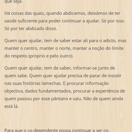
que seja.
Há coisas das quais, quando abdicamos, deixámos de ter
saúde suficiente para poder continuar a ajudar. Só por isso.
Só por ter abdicado disso.
Quem quer ajudar, tem de saber estar ali para o adicto, mas
manter o centro, manter o norte, manter a noção do limite
do respeito (próprio e pelo outro).
Quem quer ajudar, tem de saber, informar-se junto de
quem sabe. Quem quer ajudar precisa de parar de insistir
nas suas histórias lamechas. E procurar informação
objectiva, dados fundamentados, procurar a experiência de
quem passou por esse pântano e saíu. Não de quem ainda
está lá.
Para que o co-dependente possa continuar a ser co-