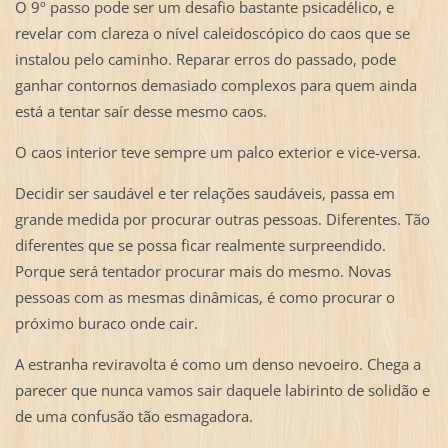
O 9º passo pode ser um desafio bastante psicadélico, e
revelar com clareza o nível caleidoscópico do caos que se
instalou pelo caminho. Reparar erros do passado, pode
ganhar contornos demasiado complexos para quem ainda
está a tentar saír desse mesmo caos.
O caos interior teve sempre um palco exterior e vice-versa.
Decidir ser saudável e ter relações saudáveis, passa em
grande medida por procurar outras pessoas. Diferentes. Tão
diferentes que se possa ficar realmente surpreendido.
Porque será tentador procurar mais do mesmo. Novas
pessoas com as mesmas dinâmicas, é como procurar o
próximo buraco onde cair.
A estranha reviravolta é como um denso nevoeiro. Chega a
parecer que nunca vamos sair daquele labirinto de solidão e
de uma confusão tão esmagadora.