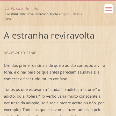
12 Passos de vida
Construir uma nova liberdade, tijolo a tijolo. Passo a
passo
A estranha reviravolta
08-05-2013 21:46
Um dos primeiros sinais de que o adicto começou a vir à
tona, é olhar para os que antes pareciam saudáveis; e
começar a ficar tudo muito confuso.
Todos os que estavam a "ajudar" o adicto; a "aturar" o
adicto, ou a "tolerar" (o verbo varia muito consoante a
natureza da adicção, se é socialmente aceite ou não, por
exemplo). Todos os que estavam a fazer tudo isso pelo