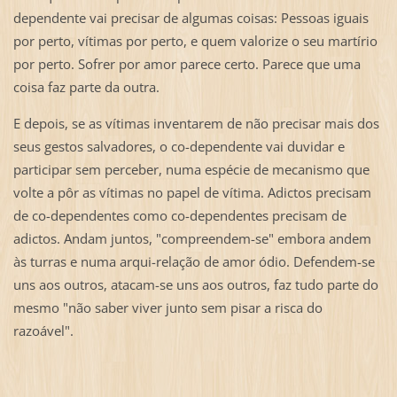
dependente vai precisar de algumas coisas: Pessoas iguais
por perto, vítimas por perto, e quem valorize o seu martírio
por perto. Sofrer por amor parece certo. Parece que uma
coisa faz parte da outra.
E depois, se as vítimas inventarem de não precisar mais dos
seus gestos salvadores, o co-dependente vai duvidar e
participar sem perceber, numa espécie de mecanismo que
volte a pôr as vítimas no papel de vítima. Adictos precisam
de co-dependentes como co-dependentes precisam de
adictos. Andam juntos, "compreendem-se" embora andem
às turras e numa arqui-relação de amor ódio. Defendem-se
uns aos outros, atacam-se uns aos outros, faz tudo parte do
mesmo "não saber viver junto sem pisar a risca do
razoável".