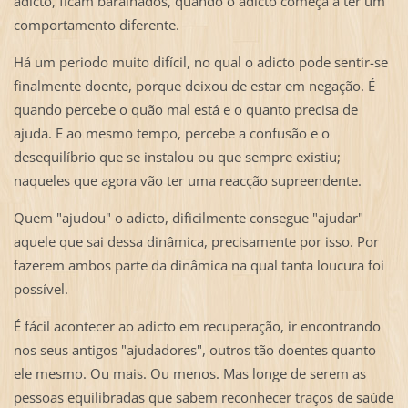
adicto, ficam baralhados, quando o adicto começa a ter um
comportamento diferente.
Há um periodo muito difícil, no qual o adicto pode sentir-se
finalmente doente, porque deixou de estar em negação. É
quando percebe o quão mal está e o quanto precisa de
ajuda. E ao mesmo tempo, percebe a confusão e o
desequilíbrio que se instalou ou que sempre existiu;
naqueles que agora vão ter uma reacção supreendente.
Quem "ajudou" o adicto, dificilmente consegue "ajudar"
aquele que sai dessa dinâmica, precisamente por isso. Por
fazerem ambos parte da dinâmica na qual tanta loucura foi
possível.
É fácil acontecer ao adicto em recuperação, ir encontrando
nos seus antigos "ajudadores", outros tão doentes quanto
ele mesmo. Ou mais. Ou menos. Mas longe de serem as
pessoas equilibradas que sabem reconhecer traços de saúde