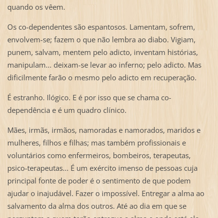
quando os vêem.
Os co-dependentes são espantosos. Lamentam, sofrem,
envolvem-se; fazem o que não lembra ao diabo. Vigiam,
punem, salvam, mentem pelo adicto, inventam histórias,
manipulam... deixam-se levar ao inferno; pelo adicto. Mas
dificilmente farão o mesmo pelo adicto em recuperação.
É estranho. Ilógico. E é por isso que se chama co-
dependência e é um quadro clínico.
Mães, irmãs, irmãos, namoradas e namorados, maridos e
mulheres, filhos e filhas; mas também profissionais e
voluntários como enfermeiros, bombeiros, terapeutas,
psico-terapeutas... É um exército imenso de pessoas cuja
principal fonte de poder é o sentimento de que podem
ajudar o inajudável. Fazer o impossível. Entregar a alma ao
salvamento da alma dos outros. Até ao dia em que se