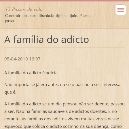
12 Passos de vida
Construir uma nova liberdade, tijolo a tijolo. Passo a
passo
A família do adicto
05-04-2010 16:07
A família do adicto é adicta.
Não importa se já era antes ou se o passou a ser. Interessa
que é.
A família do adicto se um dia pensou não ser doente, passou
a ser. Não há famílias saudáveis de adictos doentes. E no
entanto, as famílias dos adictos vivem muitas vezes nesse
equívoco que coloca o adicto sozinho na sua doença, como