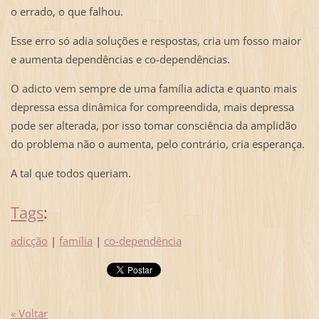
o errado, o que falhou.
Esse erro só adia soluções e respostas, cria um fosso maior
e aumenta dependências e co-dependências.
O adicto vem sempre de uma família adicta e quanto mais
depressa essa dinâmica for compreendida, mais depressa
pode ser alterada, por isso tomar consciência da amplidão
do problema não o aumenta, pelo contrário, cria esperança.
A tal que todos queriam.
Tags
:
adicção
|
família
|
co-dependência
« Voltar