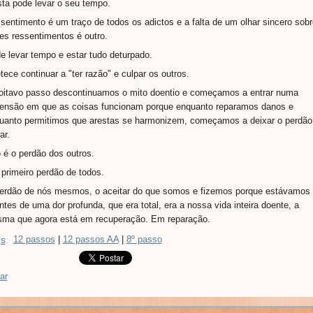
ista pode levar o seu tempo.
sentimento é um traço de todos os adictos e a falta de um olhar sincero sobr
es ressentimentos é outro.
e levar tempo e estar tudo deturpado.
tece continuar a "ter razão" e culpar os outros.
oitavo passo descontinuamos o mito doentio e começamos a entrar numa
ensão em que as coisas funcionam porque enquanto reparamos danos e
uanto permitimos que arestas se harmonizem, começamos a deixar o perdão
ar.
 é o perdão dos outros.
 primeiro perdão de todos.
erdão de nós mesmos, o aceitar do que somos e fizemos porque estávamos
ntes de uma dor profunda, que era total, era a nossa vida inteira doente, a
ma que agora está em recuperação. Em reparação.
s
:
12 passos
|
12 passos AA
|
8º passo
ar