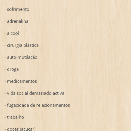
- sofrimento
- adrenalina
- alcool
- cirurgia plástica
- auto-mutilação
- droga
- medicamentos
- vida social demasiado activa
- fugacidade de relacionamentos
- trabalho
- doces (açucar)