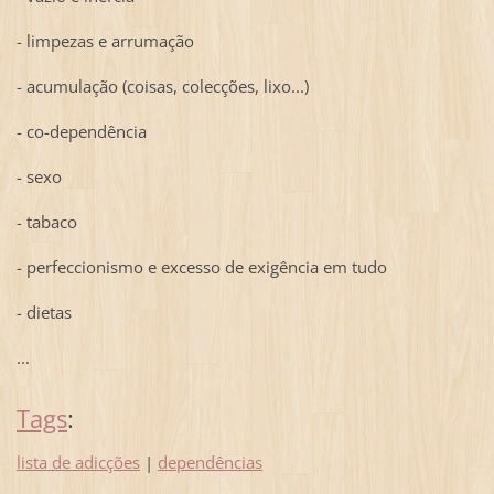
- limpezas e arrumação
- acumulação (coisas, colecções, lixo...)
- co-dependência
- sexo
- tabaco
- perfeccionismo e excesso de exigência em tudo
- dietas
...
Tags
:
lista de adicções
|
dependências