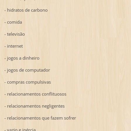
- hidratos de carbono
- comida
- televisão
- internet
- jogos a dinheiro
- jogos de computador
- compras compulsivas
- relacionamentos conflituosos
- relacionamentos negligentes
- relacionamentos que fazem sofrer
- vazio e inércia