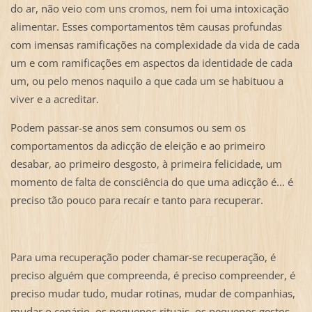
do ar, não veio com uns cromos, nem foi uma intoxicação
alimentar. Esses comportamentos têm causas profundas
com imensas ramificações na complexidade da vida de cada
um e com ramificações em aspectos da identidade de cada
um, ou pelo menos naquilo a que cada um se habituou a
viver e a acreditar.
Podem passar-se anos sem consumos ou sem os
comportamentos da adicção de eleição e ao primeiro
desabar, ao primeiro desgosto, à primeira felicidade, um
momento de falta de consciência do que uma adicção é... é
preciso tão pouco para recaír e tanto para recuperar.
Para uma recuperação poder chamar-se recuperação, é
preciso alguém que compreenda, é preciso compreender, é
preciso mudar tudo, mudar rotinas, mudar de companhias,
mudar o cenário, os pequenos rituais, os pequenos gestos