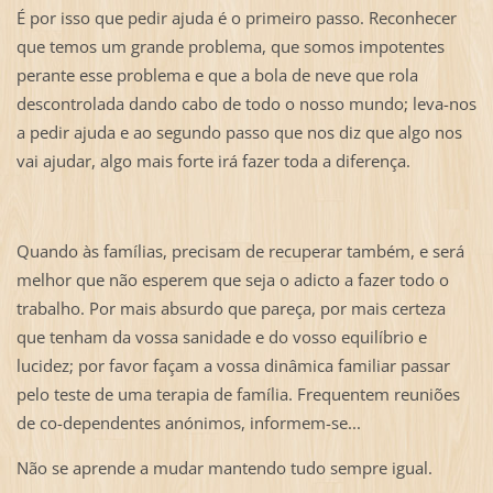
É por isso que pedir ajuda é o primeiro passo. Reconhecer
que temos um grande problema, que somos impotentes
perante esse problema e que a bola de neve que rola
descontrolada dando cabo de todo o nosso mundo; leva-nos
a pedir ajuda e ao segundo passo que nos diz que algo nos
vai ajudar, algo mais forte irá fazer toda a diferença.
Quando às famílias, precisam de recuperar também, e será
melhor que não esperem que seja o adicto a fazer todo o
trabalho. Por mais absurdo que pareça, por mais certeza
que tenham da vossa sanidade e do vosso equilíbrio e
lucidez; por favor façam a vossa dinâmica familiar passar
pelo teste de uma terapia de família. Frequentem reuniões
de co-dependentes anónimos, informem-se...
Não se aprende a mudar mantendo tudo sempre igual.