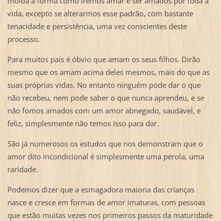
molda a forma como iremos amar e ser amados por toda a
vida, excepto se alterarmos esse padrão, com bastante
tenacidade e persistência, uma vez conscientes deste
processo.
Para muitos pais é óbvio que amam os seus filhos. Dirão
mesmo que os amam acima deles mesmos, mais do que as
suas próprias vidas. No entanto ninguém pode dar o que
não recebeu, nem pode saber o que nunca aprendeu, e se
não fomos amados com um amor abnegado, saudável, e
feliz, simplesmente não temos isso para dar.
São já numerosos os estudos que nos demonstram que o
amor dito incondicional é simplesmente uma pérola, uma
raridade.
Podemos dizer que a esmagadora maioria das crianças
nasce e cresce em formas de amor imaturas, com pessoas
que estão muitas vezes nos primeiros passos da maturidade