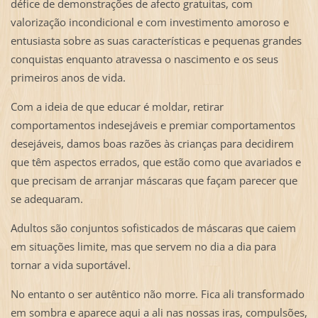
défice de demonstrações de afecto gratuitas, com
valorização incondicional e com investimento amoroso e
entusiasta sobre as suas características e pequenas grandes
conquistas enquanto atravessa o nascimento e os seus
primeiros anos de vida.
Com a ideia de que educar é moldar, retirar
comportamentos indesejáveis e premiar comportamentos
desejáveis, damos boas razões às crianças para decidirem
que têm aspectos errados, que estão como que avariados e
que precisam de arranjar máscaras que façam parecer que
se adequaram.
Adultos são conjuntos sofisticados de máscaras que caiem
em situações limite, mas que servem no dia a dia para
tornar a vida suportável.
No entanto o ser autêntico não morre. Fica ali transformado
em sombra e aparece aqui a ali nas nossas iras, compulsões,