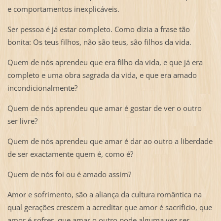
e comportamentos inexplicáveis.
Ser pessoa é já estar completo. Como dizia a frase tão
bonita: Os teus filhos, não são teus, são filhos da vida.
Quem de nós aprendeu que era filho da vida, e que já era
completo e uma obra sagrada da vida, e que era amado
incondicionalmente?
Quem de nós aprendeu que amar é gostar de ver o outro
ser livre?
Quem de nós aprendeu que amar é dar ao outro a liberdade
de ser exactamente quem é, como é?
Quem de nós foi ou é amado assim?
Amor e sofrimento, são a aliança da cultura romântica na
qual gerações crescem a acreditar que amor é sacrifício, que
amor é sofrer, que amar o outro pode alguma vez ser