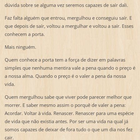
dúvida sobre se alguma vez seremos capazes de saír dali.
Faz falta alguém que entrou, mergulhou e conseguiu saír. E
que depois de saír, voltou a mergulhar e voltou a saír. Esses
conhecem a porta.
Mais ninguém.
Quem conhece a porta tem a força de dizer em palavras
simples que nenhuma mentira vale a pena quando o preço é
a nossa alma. Quando o preço é o valer a pena da nossa
vida.
Quem mergulhou sabe que viver pode parecer melhor que
morrer. E saber mesmo assim o porquê de valer a pena:
Acordar. Voltar à vida. Renascer. Renascer para uma espécie
de vida que não existia antes. Por ser uma vida na qual já
somos capazes de deixar de fora tudo o que um dia nos fez
cair.