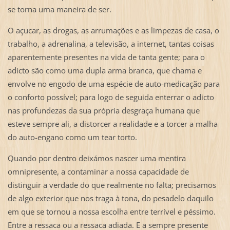
se torna uma maneira de ser.
O açucar, as drogas, as arrumações e as limpezas de casa, o
trabalho, a adrenalina, a televisão, a internet, tantas coisas
aparentemente presentes na vida de tanta gente; para o
adicto são como uma dupla arma branca, que chama e
envolve no engodo de uma espécie de auto-medicação para
o conforto possível; para logo de seguida enterrar o adicto
nas profundezas da sua própria desgraça humana que
esteve sempre ali, a distorcer a realidade e a torcer a malha
do auto-engano como um tear torto.
Quando por dentro deixámos nascer uma mentira
omnipresente, a contaminar a nossa capacidade de
distinguir a verdade do que realmente no falta; precisamos
de algo exterior que nos traga à tona, do pesadelo daquilo
em que se tornou a nossa escolha entre terrível e péssimo.
Entre a ressaca ou a ressaca adiada. E a sempre presente