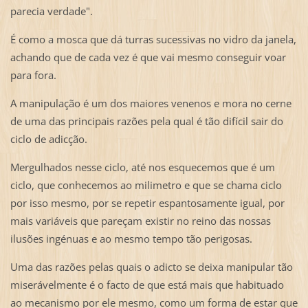
parecia verdade".
É como a mosca que dá turras sucessivas no vidro da janela,
achando que de cada vez é que vai mesmo conseguir voar
para fora.
A manipulação é um dos maiores venenos e mora no cerne
de uma das principais razões pela qual é tão difícil sair do
ciclo de adicção.
Mergulhados nesse ciclo, até nos esquecemos que é um
ciclo, que conhecemos ao milimetro e que se chama ciclo
por isso mesmo, por se repetir espantosamente igual, por
mais variáveis que pareçam existir no reino das nossas
ilusões ingénuas e ao mesmo tempo tão perigosas.
Uma das razões pelas quais o adicto se deixa manipular tão
miserávelmente é o facto de que está mais que habituado
ao mecanismo por ele mesmo, como um forma de estar que