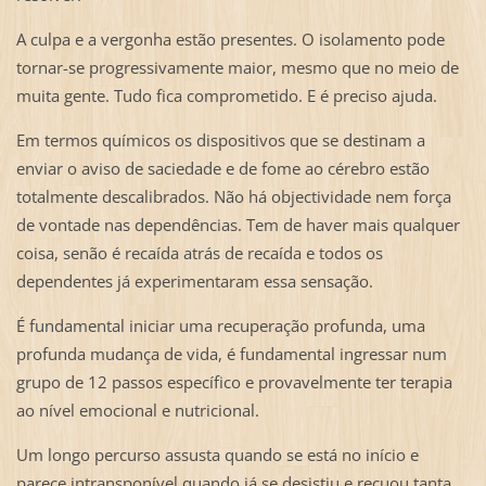
A culpa e a vergonha estão presentes. O isolamento pode
tornar-se progressivamente maior, mesmo que no meio de
muita gente. Tudo fica comprometido. E é preciso ajuda.
Em termos químicos os dispositivos que se destinam a
enviar o aviso de saciedade e de fome ao cérebro estão
totalmente descalibrados. Não há objectividade nem força
de vontade nas dependências. Tem de haver mais qualquer
coisa, senão é recaída atrás de recaída e todos os
dependentes já experimentaram essa sensação.
É fundamental iniciar uma recuperação profunda, uma
profunda mudança de vida, é fundamental ingressar num
grupo de 12 passos específico e provavelmente ter terapia
ao nível emocional e nutricional.
Um longo percurso assusta quando se está no início e
parece intransponível quando já se desistiu e recuou tanta