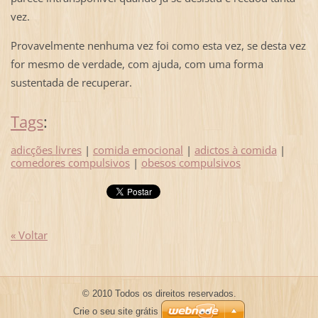
vez.
Provavelmente nenhuma vez foi como esta vez, se desta vez
for mesmo de verdade, com ajuda, com uma forma
sustentada de recuperar.
Tags
:
adicções livres
|
comida emocional
|
adictos à comida
|
comedores compulsivos
|
obesos compulsivos
« Voltar
© 2010 Todos os direitos reservados.
Crie o seu site grátis