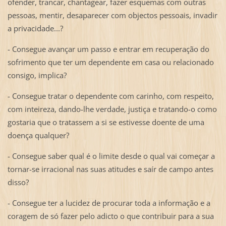
ofender, trancar, chantagear, fazer esquemas com outras
pessoas, mentir, desaparecer com objectos pessoais, invadir
a privacidade...?
- Consegue avançar um passo e entrar em recuperação do
sofrimento que ter um dependente em casa ou relacionado
consigo, implica?
- Consegue tratar o dependente com carinho, com respeito,
com inteireza, dando-lhe verdade, justiça e tratando-o como
gostaria que o tratassem a si se estivesse doente de uma
doença qualquer?
- Consegue saber qual é o limite desde o qual vai começar a
tornar-se irracional nas suas atitudes e saír de campo antes
disso?
- Consegue ter a lucidez de procurar toda a informação e a
coragem de só fazer pelo adicto o que contribuir para a sua