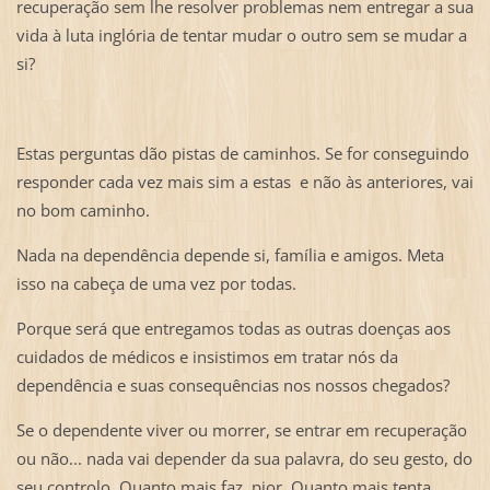
recuperação sem lhe resolver problemas nem entregar a sua
vida à luta inglória de tentar mudar o outro sem se mudar a
si?
Estas perguntas dão pistas de caminhos. Se for conseguindo
responder cada vez mais sim a estas e não às anteriores, vai
no bom caminho.
Nada na dependência depende si, família e amigos. Meta
isso na cabeça de uma vez por todas.
Porque será que entregamos todas as outras doenças aos
cuidados de médicos e insistimos em tratar nós da
dependência e suas consequências nos nossos chegados?
Se o dependente viver ou morrer, se entrar em recuperação
ou não... nada vai depender da sua palavra, do seu gesto, do
seu controlo. Quanto mais faz, pior. Quanto mais tenta...