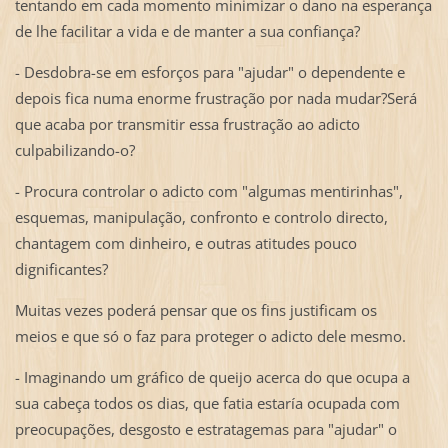
tentando em cada momento minimizar o dano na esperança
de lhe facilitar a vida e de manter a sua confiança?
- Desdobra-se em esforços para "ajudar" o dependente e
depois fica numa enorme frustração por nada mudar?Será
que acaba por transmitir essa frustração ao adicto
culpabilizando-o?
- Procura controlar o adicto com "algumas mentirinhas",
esquemas, manipulação, confronto e controlo directo,
chantagem com dinheiro, e outras atitudes pouco
dignificantes?
Muitas vezes poderá pensar que os fins justificam os
meios e que só o faz para proteger o adicto dele mesmo.
- Imaginando um gráfico de queijo acerca do que ocupa a
sua cabeça todos os dias, que fatia estaría ocupada com
preocupações, desgosto e estratagemas para "ajudar" o