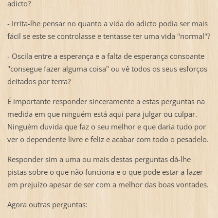
adicto?
- Irrita-lhe pensar no quanto a vida do adicto podia ser mais
fácil se este se controlasse e tentasse ter uma vida "normal"?
- Oscila entre a esperança e a falta de esperança consoante
"consegue fazer alguma coisa" ou vê todos os seus esforços
deitados por terra?
É importante responder sinceramente a estas perguntas na
medida em que ninguém está aqui para julgar ou culpar.
Ninguém duvida que faz o seu melhor e que daria tudo por
ver o dependente livre e feliz e acabar com todo o pesadelo.
Responder sim a uma ou mais destas perguntas dá-lhe
pistas sobre o que não funciona e o que pode estar a fazer
em prejuízo apesar de ser com a melhor das boas vontades.
Agora outras perguntas: