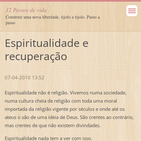
12 Passos de vida
Construir uma nova liberdade, tijolo a tijolo. Passo a
passo
Espiritualidade e
recuperação
07-04-2010 13:52
Espiritualidade não é religião. Vivemos numa sociedade,
numa cultura cheia de religião com toda uma moral
importada da religião vigente por séculos e onde até os
ateus o são de uma ideia de Deus. São crentes ao contrário,
mas crentes de que não existem divindades.
Espiritualidade nada tem a ver com isso.