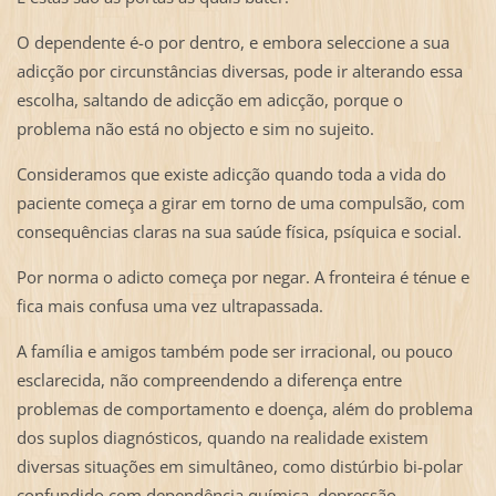
O dependente é-o por dentro, e embora seleccione a sua
adicção por circunstâncias diversas, pode ir alterando essa
escolha, saltando de adicção em adicção, porque o
problema não está no objecto e sim no sujeito.
Consideramos que existe adicção quando toda a vida do
paciente começa a girar em torno de uma compulsão, com
consequências claras na sua saúde física, psíquica e social.
Por norma o adicto começa por negar. A fronteira é ténue e
fica mais confusa uma vez ultrapassada.
A família e amigos também pode ser irracional, ou pouco
esclarecida, não compreendendo a diferença entre
problemas de comportamento e doença, além do problema
dos suplos diagnósticos, quando na realidade existem
diversas situações em simultâneo, como distúrbio bi-polar
confundido com dependência química, depressão,