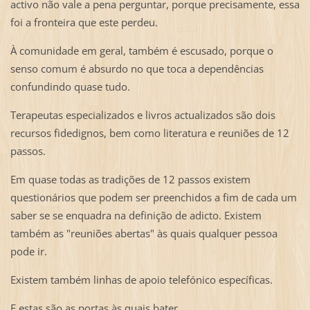
activo não vale a pena perguntar, porque precisamente, essa
foi a fronteira que este perdeu.
À comunidade em geral, também é escusado, porque o
senso comum é absurdo no que toca a dependências
confundindo quase tudo.
Terapeutas especializados e livros actualizados são dois
recursos fidedignos, bem como literatura e reuniões de 12
passos.
Em quase todas as tradições de 12 passos existem
questionários que podem ser preenchidos a fim de cada um
saber se se enquadra na definição de adicto. Existem
também as "reuniões abertas" às quais qualquer pessoa
pode ir.
Existem também linhas de apoio telefónico específicas.
E estas são as portas às quais bater.