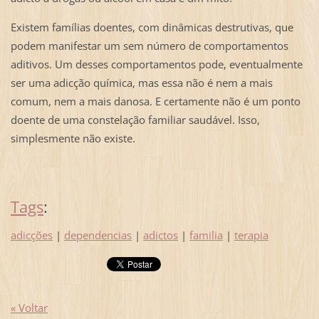
Existem famílias doentes, com dinâmicas destrutivas, que
podem manifestar um sem número de comportamentos
aditivos. Um desses comportamentos pode, eventualmente
ser uma adicção química, mas essa não é nem a mais
comum, nem a mais danosa. E certamente não é um ponto
doente de uma constelação familiar saudável. Isso,
simplesmente não existe.
Tags
:
adicções
|
dependencias
|
adictos
|
familia
|
terapia
« Voltar