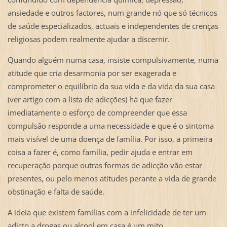
ansiedade e outros factores, num grande nó que só técnicos
de saúde especializados, actuais e independentes de crenças
religiosas podem realmente ajudar a discernir.
Quando alguém numa casa, insiste compulsivamente, numa
atitude que cria desarmonia por ser exagerada e
comprometer o equilíbrio da sua vida e da vida da sua casa
(ver artigo com a lista de adicções) há que fazer
imediatamente o esforço de compreender que essa
compulsão responde a uma necessidade e que é o sintoma
mais visível de uma doença de família. Por isso, a primeira
coisa a fazer é, como família, pedir ajuda e entrar em
recuperação porque outras formas de adicção vão estar
presentes, ou pelo menos atitudes perante a vida de grande
obstinação e falta de saúde.
A ideia que existem famílias com a infelicidade de ter um
adicto a drogas ou alcool em casa é um mito.