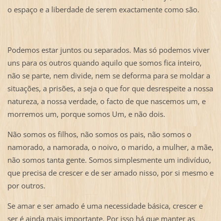
o espaço e a liberdade de serem exactamente como são.
Podemos estar juntos ou separados. Mas só podemos viver
uns para os outros quando aquilo que somos fica inteiro,
não se parte, nem divide, nem se deforma para se moldar a
situações, a prisões, a seja o que for que desrespeite a nossa
natureza, a nossa verdade, o facto de que nascemos um, e
morremos um, porque somos Um, e não dois.
Não somos os filhos, não somos os pais, não somos o
namorado, a namorada, o noivo, o marido, a mulher, a mãe,
não somos tanta gente. Somos simplesmente um indivíduo,
que precisa de crescer e de ser amado nisso, por si mesmo e
por outros.
Se amar e ser amado é uma necessidade básica, crescer e
ser é ainda mais importante. Por isso há que manter as