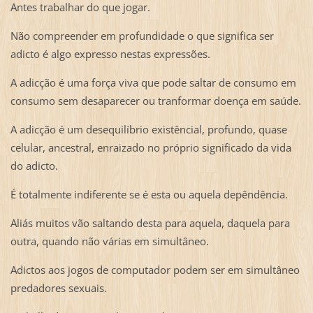
Antes trabalhar do que jogar.
Não compreender em profundidade o que significa ser
adicto é algo expresso nestas expressões.
A adicção é uma força viva que pode saltar de consumo em
consumo sem desaparecer ou tranformar doença em saúde.
A adicção é um desequilíbrio existêncial, profundo, quase
celular, ancestral, enraizado no próprio significado da vida
do adicto.
É totalmente indiferente se é esta ou aquela depêndência.
Aliás muitos vão saltando desta para aquela, daquela para
outra, quando não várias em simultâneo.
Adictos aos jogos de computador podem ser em simultâneo
predadores sexuais.