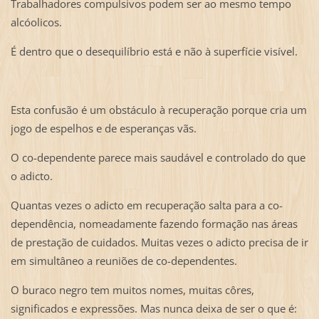
Trabalhadores compulsivos podem ser ao mesmo tempo
alcóolicos.
É dentro que o desequilíbrio está e não à superfície visível.
Esta confusão é um obstáculo à recuperação porque cria um
jogo de espelhos e de esperanças vãs.
O co-dependente parece mais saudável e controlado do que
o adicto.
Quantas vezes o adicto em recuperação salta para a co-
dependência, nomeadamente fazendo formação nas áreas
de prestação de cuidados. Muitas vezes o adicto precisa de ir
em simultâneo a reuniões de co-dependentes.
O buraco negro tem muitos nomes, muitas côres,
significados e expressões. Mas nunca deixa de ser o que é: