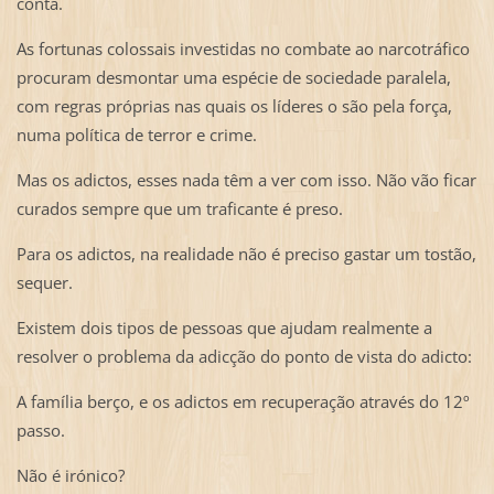
conta.
As fortunas colossais investidas no combate ao narcotráfico
procuram desmontar uma espécie de sociedade paralela,
com regras próprias nas quais os líderes o são pela força,
numa política de terror e crime.
Mas os adictos, esses nada têm a ver com isso. Não vão ficar
curados sempre que um traficante é preso.
Para os adictos, na realidade não é preciso gastar um tostão,
sequer.
Existem dois tipos de pessoas que ajudam realmente a
resolver o problema da adicção do ponto de vista do adicto:
A família berço, e os adictos em recuperação através do 12º
passo.
Não é irónico?