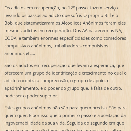
Os adictos em recuperação, no 12º passo, fazem serviço
levando os passos ao adicto que sofre. O próprio Bill e o
Bob, que sistematizaram os Álcoolicos Anónimos foram eles
mesmos adictos em recuperação. Dos AA nascerem os NA,
CODA, e também enormes especificidades como comedores
compulsivos anónimos, trabalhadores compulsivos
anónimos etc...
São os adictos em recuperação que levam a esperança, que
oferecem um grupo de identificação e crescimento no qual o
adicto encontra a compreensão, o grupo de apoio, o
apadrinhamento, e o poder do grupo que, à falta de outro,
pode ser o poder superior.
Estes grupos anónimos não são para quem precisa. São para
quem quer. É por isso que o primeiro passo é a aceitação da
ingovernabilidade da sua vida. Seguida do segundo em que
percebemos que não temos mão sobre as nossas escolhas.