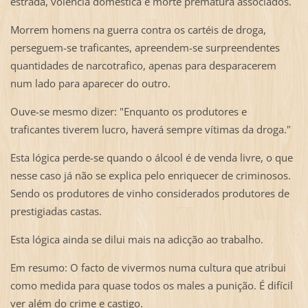
estrada, volência doméstica e morte prematura associados.
Morrem homens na guerra contra os cartéis de droga,
perseguem-se traficantes, apreendem-se surpreendentes
quantidades de narcotrafico, apenas para desparacerem
num lado para aparecer do outro.
Ouve-se mesmo dizer: "Enquanto os produtores e
traficantes tiverem lucro, haverá sempre vítimas da droga."
Esta lógica perde-se quando o álcool é de venda livre, o que
nesse caso já não se explica pelo enriquecer de criminosos.
Sendo os produtores de vinho considerados produtores de
prestigiadas castas.
Esta lógica ainda se dilui mais na adicção ao trabalho.
Em resumo: O facto de vivermos numa cultura que atribui
como medida para quase todos os males a punição. É difícil
ver além do crime e castigo.