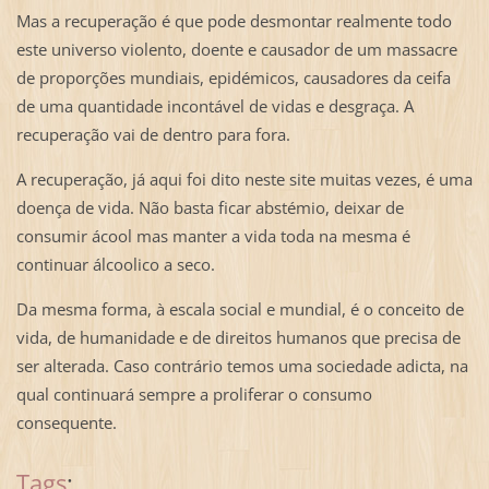
Mas a recuperação é que pode desmontar realmente todo
este universo violento, doente e causador de um massacre
de proporções mundiais, epidémicos, causadores da ceifa
de uma quantidade incontável de vidas e desgraça. A
recuperação vai de dentro para fora.
A recuperação, já aqui foi dito neste site muitas vezes, é uma
doença de vida. Não basta ficar abstémio, deixar de
consumir ácool mas manter a vida toda na mesma é
continuar álcoolico a seco.
Da mesma forma, à escala social e mundial, é o conceito de
vida, de humanidade e de direitos humanos que precisa de
ser alterada. Caso contrário temos uma sociedade adicta, na
qual continuará sempre a proliferar o consumo
consequente.
Tags
: