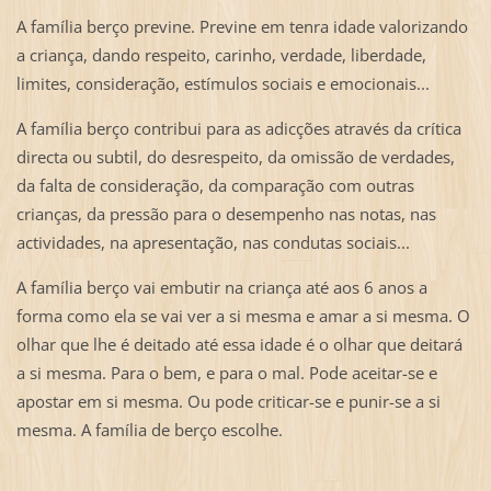
A família berço previne. Previne em tenra idade valorizando
a criança, dando respeito, carinho, verdade, liberdade,
limites, consideração, estímulos sociais e emocionais...
A família berço contribui para as adicções através da crítica
directa ou subtil, do desrespeito, da omissão de verdades,
da falta de consideração, da comparação com outras
crianças, da pressão para o desempenho nas notas, nas
actividades, na apresentação, nas condutas sociais...
A família berço vai embutir na criança até aos 6 anos a
forma como ela se vai ver a si mesma e amar a si mesma. O
olhar que lhe é deitado até essa idade é o olhar que deitará
a si mesma. Para o bem, e para o mal. Pode aceitar-se e
apostar em si mesma. Ou pode criticar-se e punir-se a si
mesma. A família de berço escolhe.