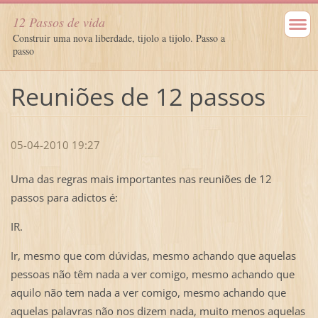
12 Passos de vida
Construir uma nova liberdade, tijolo a tijolo. Passo a
passo
Reuniões de 12 passos
05-04-2010 19:27
Uma das regras mais importantes nas reuniões de 12
passos para adictos é:
IR.
Ir, mesmo que com dúvidas, mesmo achando que aquelas
pessoas não têm nada a ver comigo, mesmo achando que
aquilo não tem nada a ver comigo, mesmo achando que
aquelas palavras não nos dizem nada, muito menos aquelas