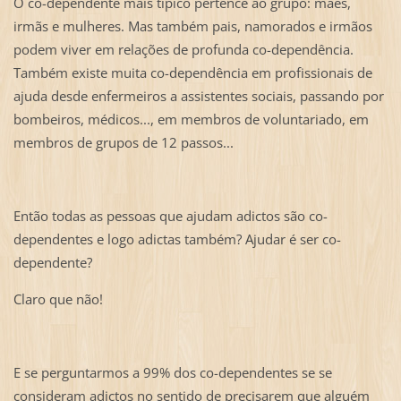
O co-dependente mais típico pertence ao grupo: mães,
irmãs e mulheres. Mas também pais, namorados e irmãos
podem viver em relações de profunda co-dependência.
Também existe muita co-dependência em profissionais de
ajuda desde enfermeiros a assistentes sociais, passando por
bombeiros, médicos..., em membros de voluntariado, em
membros de grupos de 12 passos...
Então todas as pessoas que ajudam adictos são co-
dependentes e logo adictas também? Ajudar é ser co-
dependente?
Claro que não!
E se perguntarmos a 99% dos co-dependentes se se
consideram adictos no sentido de precisarem que alguém