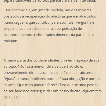
separa saudáveis de adictos parece clara e bem definida.
Essa aparência é, em grande medida, um dos maiores
obstáculos à recuperação do adicto já que envolve todos
numa cegueira que contribui para acumular vergonha e
culpa no lado do adicto e para a perpetuação de
comportamentos padronizados doentios da parte dos que o
rodeiam.
A maior parte dos co-dependentes vive em negação da sua
adicção. Não faz a menor ideia de que é adicto e,
provavelmente diria dessa ideia que é o maior absurdo.
"Ajuda" os seus familiares porque é sua obrigação e porque
os ama. Que mais podería fazer? Claro que se uma pessoa
ao seu lado não consegue dar um passo direito, alguém tem
de ajudar.