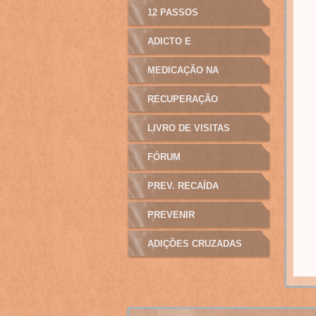
12 PASSOS
ADICTO E
MANIPULAÇÃO
MEDICAÇÃO NA
ADICÇÃO
RECUPERAÇÃO
LIVRO DE VISITAS
FÓRUM
PREV. RECAÍDA
PREVENIR
ADIÇÕES CRUZADAS