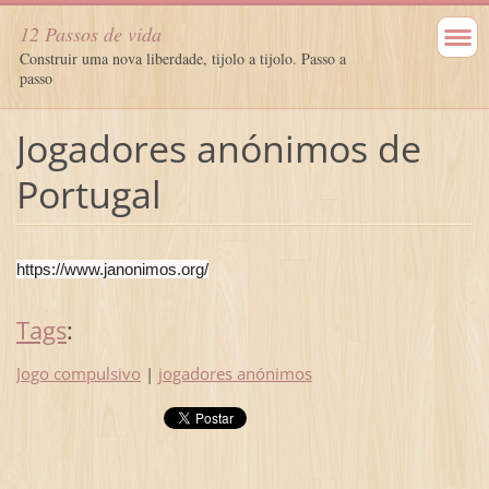
12 Passos de vida
Construir uma nova liberdade, tijolo a tijolo. Passo a
passo
Jogadores anónimos de
Portugal
https://www.janonimos.org/
Tags
:
Jogo compulsivo
|
jogadores anónimos