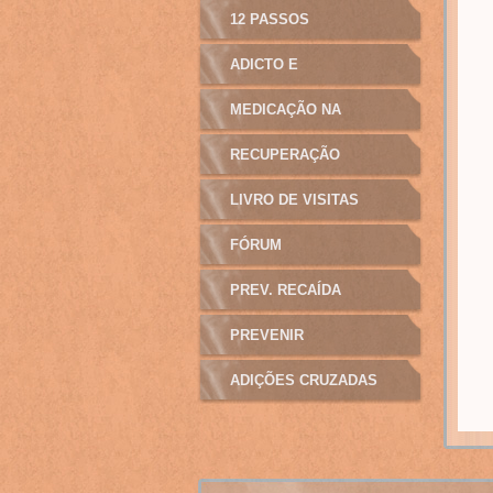
12 PASSOS
ADICTO E
MANIPULAÇÃO
MEDICAÇÃO NA
ADICÇÃO
RECUPERAÇÃO
LIVRO DE VISITAS
FÓRUM
PREV. RECAÍDA
PREVENIR
ADIÇÕES CRUZADAS