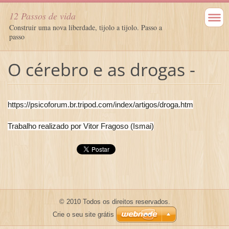
12 Passos de vida
Construir uma nova liberdade, tijolo a tijolo. Passo a
passo
O cérebro e as drogas -
https://psicoforum.br.tripod.com/index/artigos/droga.htm
Trabalho realizado por Vitor Fragoso (Ismai)
© 2010 Todos os direitos reservados.
Crie o seu site grátis