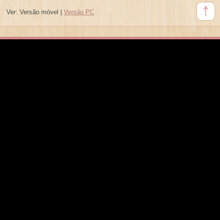
Ver:
Versão móvel
|
Versão PC