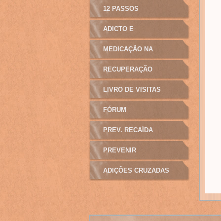
12 PASSOS
ADICTO E
MANIPULAÇÃO
MEDICAÇÃO NA
ADICÇÃO
RECUPERAÇÃO
LIVRO DE VISITAS
FÓRUM
PREV. RECAÍDA
PREVENIR
ADIÇÕES CRUZADAS