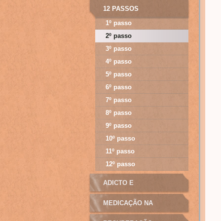
12 PASSOS
1º passo
2º passo
3º passo
4º passo
5º passo
6º passo
7º passo
8º passo
9º passo
10º passo
11º passo
12º passo
ADICTO E
MANIPULAÇÃO
MEDICAÇÃO NA